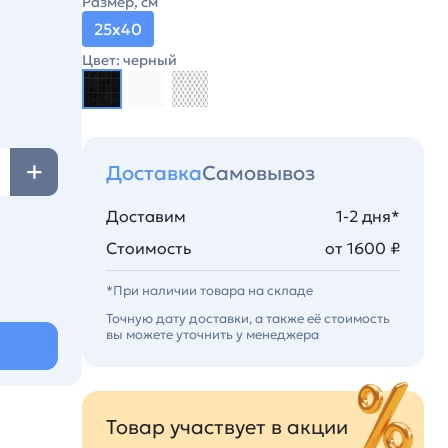
Размер, см
25х40
Цвет: черный
Доставка
Самовывоз
Доставим
1-2 дня*
Стоимость
от 1600 ₽
*При наличии товара на складе
Точную дату доставки, а также её стоимость
вы можете уточнить у менеджера
Товар участвует в акции