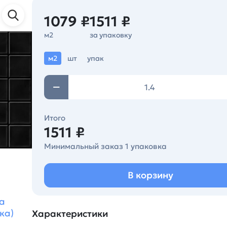
1079 ₽
1511 ₽
м2
за упаковку
м2
шт
упак
Итого
1511 ₽
Минимальный заказ 1 упаковка
В корзину
а
ка)
Характеристики