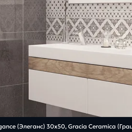
ance (Элеганс) 30х50, Gracia Ceramica (Гр