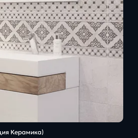
ация Керамика)