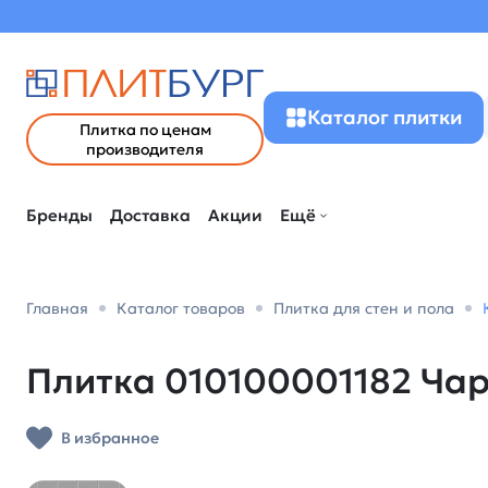
Каталог плитки
Плитка по ценам
производителя
Бренды
Доставка
Акции
Ещё
Главная
Каталог товаров
Плитка для стен и пола
Плитка 010100001182 Чарл
В избранное