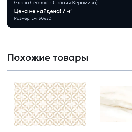
Gracia Ceramica (Грация Керамика)
Цена не найдена! / м²
Размер, см: 30х50
Похожие товары