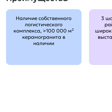
Наличие собственного
3 ш
логистического
ра
комплекса, >100 000 м²
широк
керамогранита в
выст
наличии