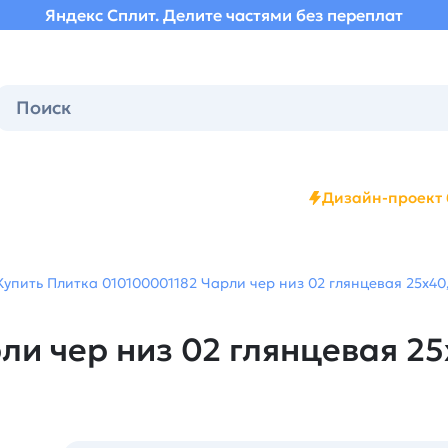
Яндекс Сплит. Делите частями без переплат
Дизайн-проект 
Купить Плитка 010100001182 Чарли чер низ 02 глянцевая 25х40,
и чер низ 02 глянцевая 25