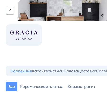
Коллекция
Характеристики
Оплата
Доставка
Сало
Все
Керамическая плитка
Керамогранит