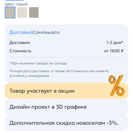
Цвет: серый
Доставка
Самовывоз
Доставим
1-2 дня*
Стоимость
от 1600 ₽
*При наличии товара на складе
Точную дату доставки, а также её стоимость вы можете
уточнить у менеджера
Товар участвует в акции
Дизайн-проект в 3D графике
Дополнительная скидка новоселам -3%.