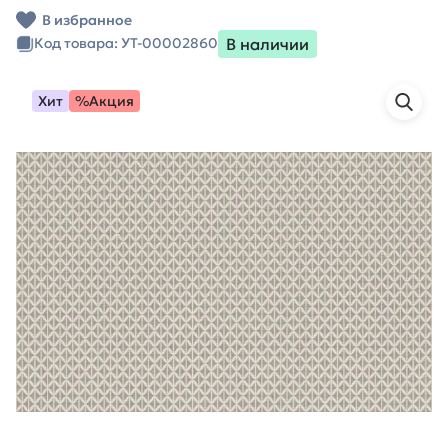
В избранное
В наличии
Код товара: УТ-00002860
Хит
%Акция