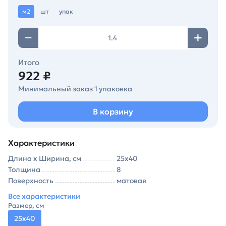
м2
шт
упак
Итого
922 ₽
Минимальный заказ 1 упаковка
В корзину
Характеристики
Длина х Ширина, см
25х40
Толщина
8
Поверхность
матовая
Все характеристики
Размер, см
25х40