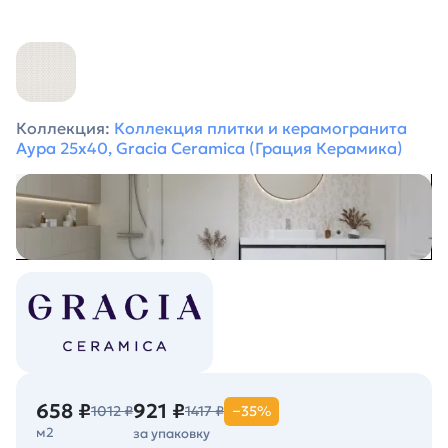
Коллекция:
Коллекция плитки и керамогранита
Аура 25х40, Gracia Ceramica (Грация Керамика)
658 ₽
921 ₽
1012 ₽
1417 ₽
−35%
м2
за упаковку