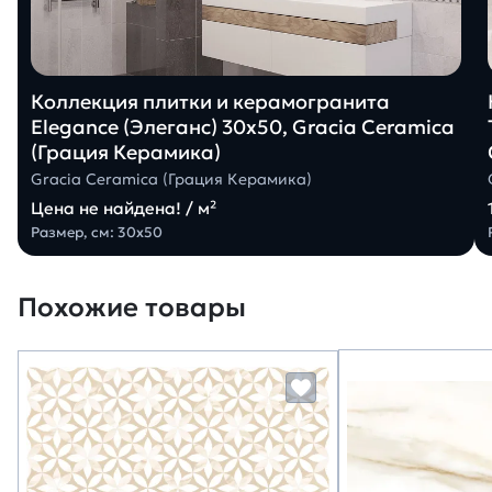
Коллекция плитки и керамогранита
Elegance (Элеганс) 30х50, Gracia Ceramica
(Грация Керамика)
Gracia Ceramica (Грация Керамика)
Цена не найдена! / м²
Размер, см: 30х50
Похожие товары