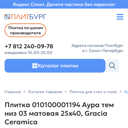
Яндекс Сплит. Делите частями без переплат
Плитка по ценам
производителя
+7 812 240-09-78
Адреса салонов Плитбург
в г. Санкт-Петербург
ежедневно 10.00-20.00
Каталог плитки
Главная
Каталог товаров
Плитка для стен и пола
К
Плитка 010100001194 Аура тем
низ 03 матовая 25х40, Gracia
Ceramica