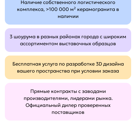
Наличие собственного логистического
комплекса, >100 000 м² керамогранита в
наличии
3 шоурума в разных районах города с широким
ассортиментом выставочных образцов
Бесплатная услуга по разработке 3D дизайна
вашего пространства при условии заказа
Прямые контракты с заводами
производителями, лидерами рынка.
Официальный дилер проверенных
поставщиков