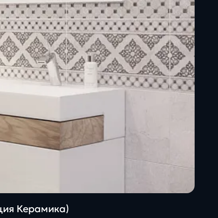
ация Керамика)