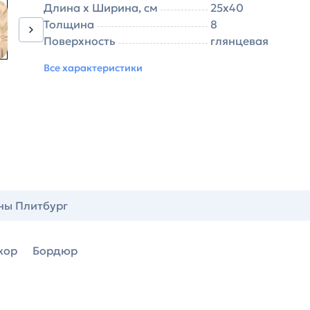
Длина х Ширина, см
25х40
Толщина
8
Поверхность
глянцевая
Все характеристики
ны Плитбург
кор
Бордюр