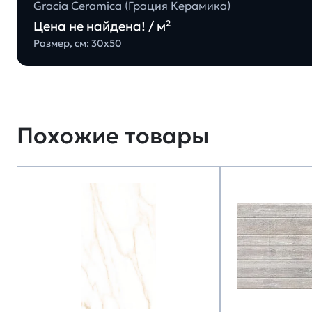
Gracia Ceramica (Грация Керамика)
Цена не найдена! / м²
Размер, см: 30х50
Похожие товары