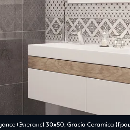
ance (Элеганс) 30х50, Gracia Ceramica (Гр