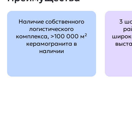
Наличие собственного
3 ш
логистического
ра
комплекса, >100 000 м²
широк
керамогранита в
выст
наличии