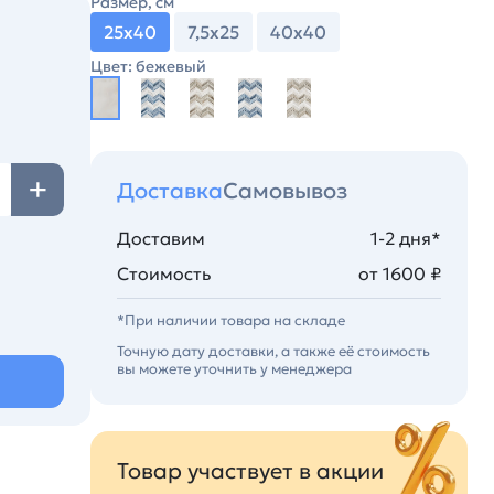
Размер, см
25х40
7,5х25
40х40
Цвет: бежевый
Доставка
Самовывоз
Доставим
1-2 дня*
Стоимость
от 1600 ₽
*При наличии товара на складе
Точную дату доставки, а также её стоимость
вы можете уточнить у менеджера
Товар участвует в акции