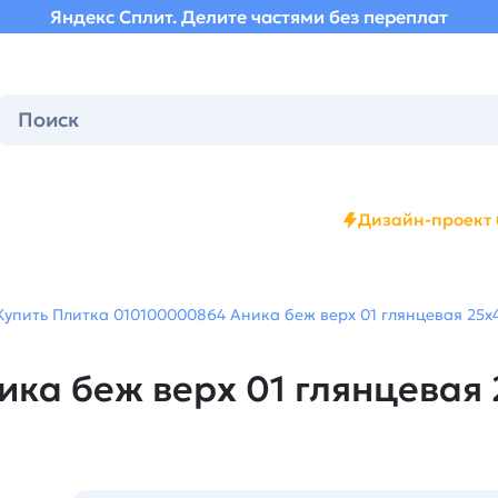
Яндекс Сплит. Делите частями без переплат
Дизайн-проект 
Купить Плитка 010100000864 Аника беж верх 01 глянцевая 25х4
ка беж верх 01 глянцевая 