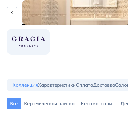
Коллекция
Характеристики
Оплата
Доставка
Сало
Все
Керамическая плитка
Керамогранит
Де