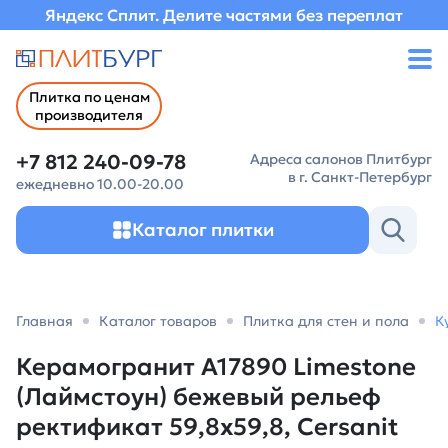
Яндекс Сплит. Делите частями без переплат
Плитка по ценам
производителя
+7 812 240-09-78
Адреса салонов Плитбург
в г. Санкт-Петербург
ежедневно 10.00-20.00
Каталог плитки
Главная
Каталог товаров
Плитка для стен и пола
К
Керамогранит A17890 Limestone
(Лаймстоун) бежевый рельеф
ректификат 59,8х59,8, Cersanit