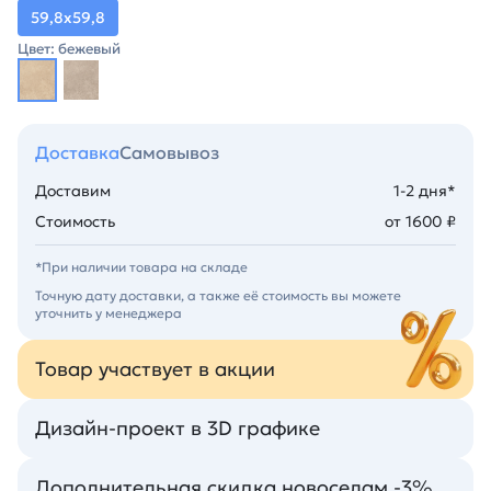
59,8х59,8
Цвет: бежевый
Доставка
Самовывоз
Доставим
1-2 дня*
Стоимость
от 1600 ₽
*При наличии товара на складе
Точную дату доставки, а также её стоимость вы можете
уточнить у менеджера
Товар участвует в акции
Дизайн-проект в 3D графике
Дополнительная скидка новоселам -3%.