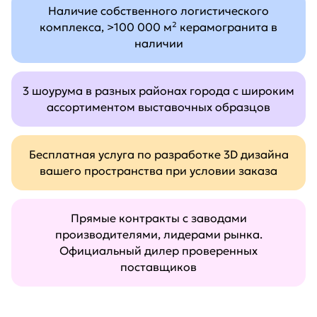
Наличие собственного логистического
комплекса, >100 000 м² керамогранита в
наличии
3 шоурума в разных районах города с широким
ассортиментом выставочных образцов
Бесплатная услуга по разработке 3D дизайна
вашего пространства при условии заказа
Прямые контракты с заводами
производителями, лидерами рынка.
Официальный дилер проверенных
поставщиков