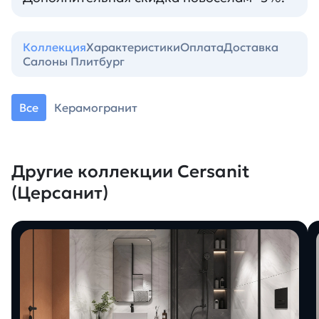
Коллекция
Характеристики
Оплата
Доставка
Салоны Плитбург
Все
Керамогранит
Другие коллекции Cersanit
(Церсанит)