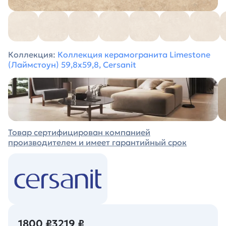
Коллекция:
Коллекция керамогранита Limestone
(Лаймстоун) 59,8х59,8, Cersanit
Товар сертифицирован компанией
производителем и имеет гарантийный срок
1800 ₽
3219 ₽