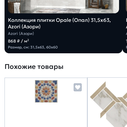
Коллекция плитки Opale (Опал) 31,5х63,
Azori (Азори)
Azori (Азори)
868 ₽ / м²
Размер, см: 31,5х63, 60х60
Похожие товары