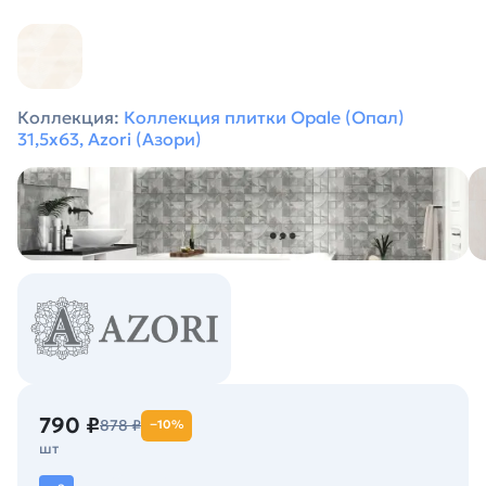
Коллекция:
Коллекция плитки Opale (Опал)
31,5х63, Azori (Азори)
790 ₽
878 ₽
−10%
шт