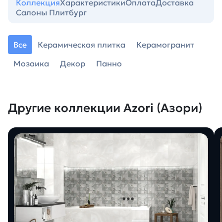
Коллекция
Характеристики
Оплата
Доставка
Салоны Плитбург
Все
Керамическая плитка
Керамогранит
Мозаика
Декор
Панно
Другие коллекции Azori (Азори)