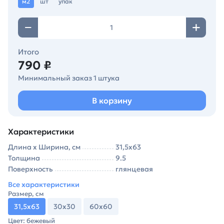
м2
шт
упак
Итого
790 ₽
Минимальный заказ 1 штука
В корзину
Характеристики
Длина х Ширина, см
31,5х63
Толщина
9.5
Поверхность
глянцевая
Все характеристики
Размер, см
31,5х63
30х30
60х60
Цвет: бежевый