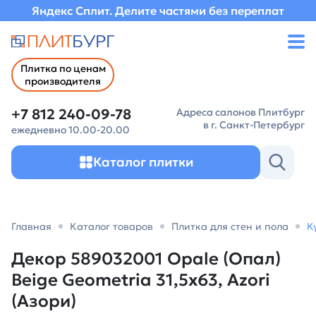
Яндекс Сплит. Делите частями без переплат
Плитка по ценам
производителя
+7 812 240-09-78
Адреса салонов Плитбург
в г. Санкт-Петербург
ежедневно 10.00-20.00
Каталог плитки
Главная
Каталог товаров
Плитка для стен и пола
К
Декор 589032001 Opale (Опал)
Beige Geometria 31,5х63, Azori
(Азори)