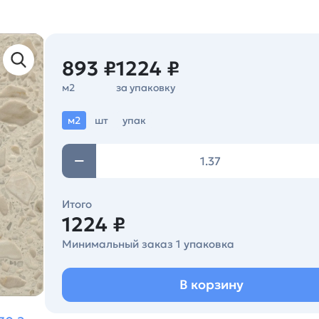
893 ₽
1224 ₽
м2
за упаковку
м2
шт
упак
Итого
1224 ₽
Минимальный заказ 1 упаковка
В корзину