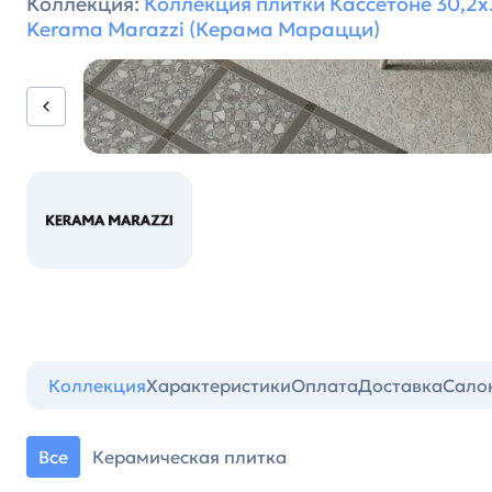
Коллекция:
Коллекция плитки Кассетоне 30,2х
Kerama Marazzi (Керама Марацци)
Коллекция
Характеристики
Оплата
Доставка
Сало
Все
Керамическая плитка