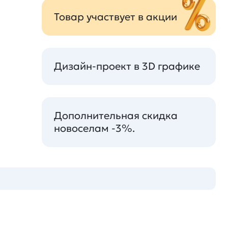
Товар участвует в акции
Дизайн-проект в 3D графике
Дополнительная скидка
новоселам -3%.