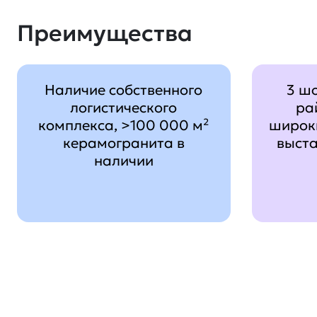
Преимущества
Наличие собственного
3 ш
логистического
ра
комплекса, >100 000 м²
широк
керамогранита в
выст
наличии