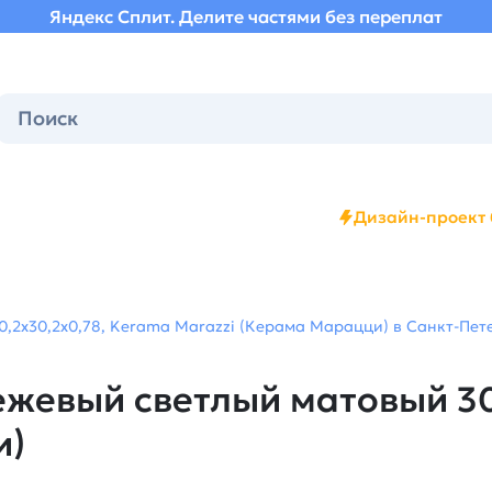
Яндекс Сплит. Делите частями без переплат
Дизайн-проект 
,2x30,2x0,78, Kerama Marazzi (Керама Марацци) в Санкт-Пете
ежевый светлый матовый 30
и)