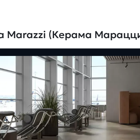
a Marazzi (Керама Марацц