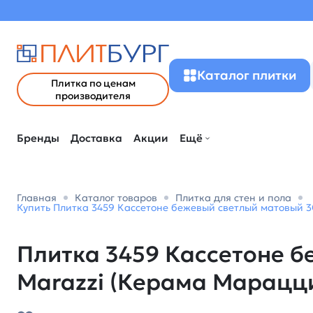
Каталог плитки
Плитка по ценам
производителя
Бренды
Доставка
Акции
Ещё
Главная
Каталог товаров
Плитка для стен и пола
Купить Плитка 3459 Кассетоне бежевый светлый матовый 30
Плитка 3459 Кассетоне б
Marazzi (Керама Марацц