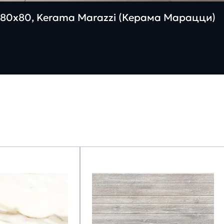
80х80, Kerama Marazzi (Керама Марацци)