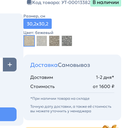
В наличии
Код товара: УТ-00013382
Размер, см
30,2х30,2
Цвет: бежевый
Доставка
Самовывоз
Доставим
1-2 дня*
Стоимость
от 1600 ₽
*При наличии товара на складе
Точную дату доставки, а также её стоимость
вы можете уточнить у менеджера