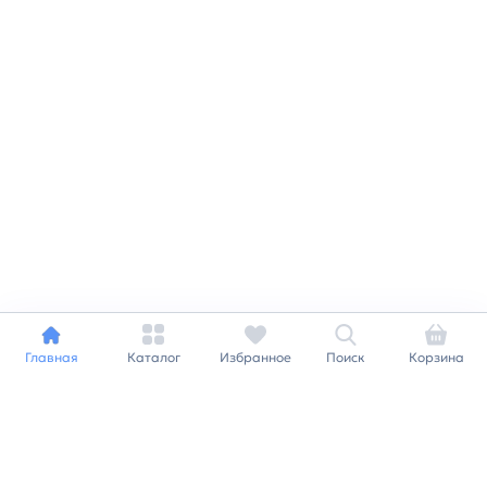
Главная
Каталог
Избранное
Поиск
Корзина
Индивидуальный подход к
каждому клиенту