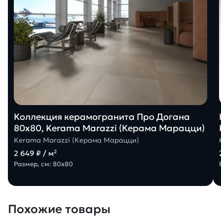
Коллекция керамогранита Про Догана
80х80, Kerama Marazzi (Керама Марацци)
Kerama Marazzi (Керама Марацци)
2 649 ₽ / м²
Размер, см: 80х80
Похожие товары