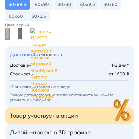
30х89,5
90х90
30х30
60х9,5
30х60
60х60
30х2,5
Цвет: серый
Доставка
Самовывоз
Доставим
1-2 дня*
Стоимость
от 1600 ₽
*При наличии товара на складе
Точную дату доставки, а также её стоимость вы можете
уточнить у менеджера
Товар участвует в акции
Дизайн-проект в 3D графике