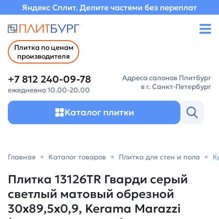
Яндекс Сплит. Делите частями без переплат
Плитка по ценам
производителя
+7 812 240-09-78
Адреса салонов Плитбург
в г. Санкт-Петербург
ежедневно 10.00-20.00
Каталог плитки
Главная
Каталог товаров
Плитка для стен и пола
К
Плитка 13126TR Гварди серый
светлый матовый обрезной
30x89,5x0,9, Kerama Marazzi