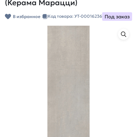
(Керама Марацци)
Под заказ
Код товара: УТ-00016236
В избранное