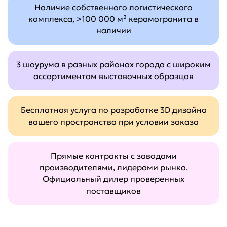
Наличие собственного логистического
комплекса, >100 000 м² керамогранита в
наличии
3 шоурума в разных районах города с широким
ассортиментом выставочных образцов
Бесплатная услуга по разработке 3D дизайна
вашего пространства при условии заказа
Прямые контракты с заводами
производителями, лидерами рынка.
Официальный дилер проверенных
поставщиков