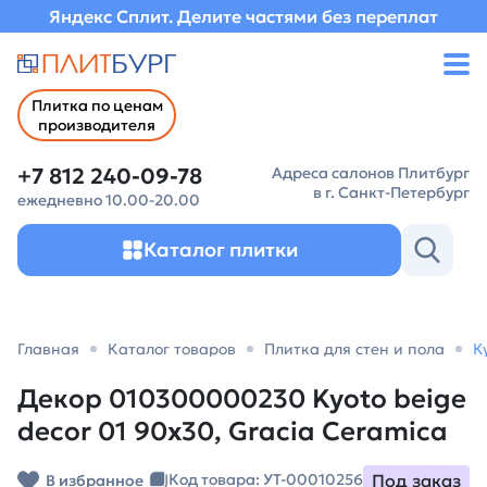
Яндекс Сплит. Делите частями без переплат
Плитка по ценам
производителя
+7 812 240-09-78
Адреса салонов Плитбург
в г. Санкт-Петербург
ежедневно 10.00-20.00
Каталог плитки
Главная
Каталог товаров
Плитка для стен и пола
К
Декор 010300000230 Kyoto beige
decor 01 90х30, Gracia Ceramica
Под заказ
Код товара: УТ-00010256
В избранное