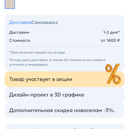
Доставка
Самовывоз
Доставим
1-2 дня*
Стоимость
от 1600 ₽
*При наличии товара на складе
Точную дату доставки, а также её стоимость вы можете
уточнить у менеджера
Товар участвует в акции
Дизайн-проект в 3D графике
Дополнительная скидка новоселам -3%.