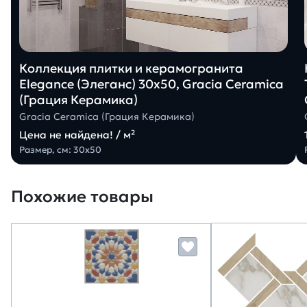
Коллекция плитки и керамогранита
Elegance (Элеганс) 30х50, Gracia Ceramica
(Грация Керамика)
Gracia Ceramica (Грация Керамика)
Цена не найдена! / м²
Размер, см: 30х50
Похожие товары