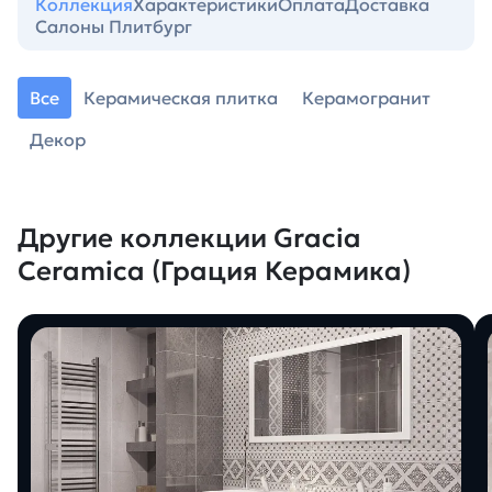
Коллекция
Характеристики
Оплата
Доставка
Салоны Плитбург
Все
Керамическая плитка
Керамогранит
Декор
Другие коллекции Gracia
Ceramica (Грация Керамика)