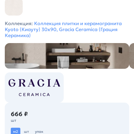
Коллекция:
Коллекция плитки и керамогранита
Kyoto (Киауту) 30х90, Gracia Ceramica (Грация
Керамика)
666 ₽
шт
м2
шт
упак