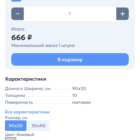
Итого
666 ₽
Минимальный заказ 1 штука
В корзину
Характеристики
Длина х Ширина, см
90х30
Толщина
10
Поверхность
матовая
Все характеристики
Размер, см
90х30
30х90
Цвет: бежевый