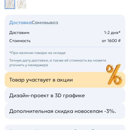
Доставка
Самовывоз
Доставим
1-2 дня*
Стоимость
от 1600 ₽
*При наличии товара на складе
Точную дату доставки, а также её стоимость вы можете
уточнить у менеджера
Товар участвует в акции
Дизайн-проект в 3D графике
Дополнительная скидка новоселам -3%.