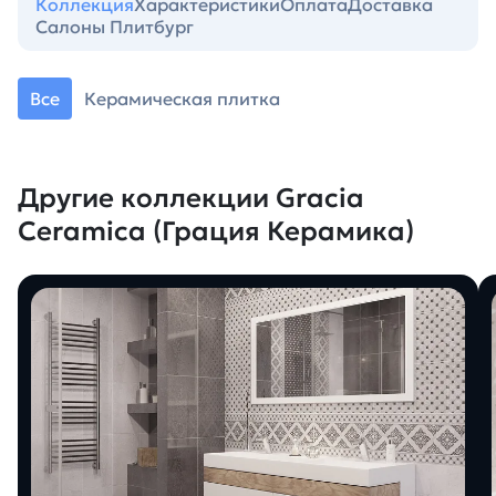
Коллекция
Характеристики
Оплата
Доставка
Салоны Плитбург
Все
Керамическая плитка
Другие коллекции Gracia
Ceramica (Грация Керамика)