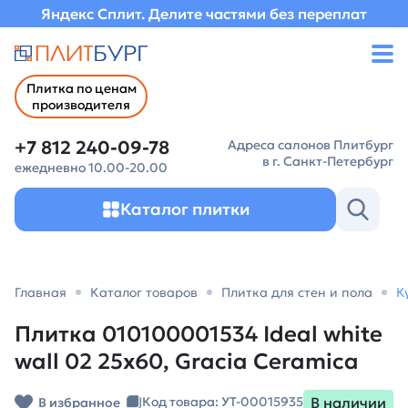
Яндекс Сплит. Делите частями без переплат
Плитка по ценам
производителя
+7 812 240-09-78
Адреса салонов Плитбург
в г. Санкт-Петербург
ежедневно 10.00-20.00
Каталог плитки
Главная
Каталог товаров
Плитка для стен и пола
К
Плитка 010100001534 Ideal white
wall 02 25х60, Gracia Ceramica
В наличии
Код товара: УТ-00015935
В избранное