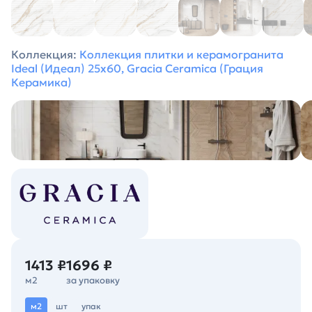
Коллекция:
Коллекция плитки и керамогранита
Ideal (Идеал) 25х60, Gracia Ceramica (Грация
Керамика)
1413 ₽
1696 ₽
м2
за упаковку
м2
шт
упак