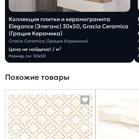
Коллекция плитки и керамогранита
Elegance (Элеганс) 30х50, Gracia Ceramica
(Грация Керамика)
Gracia Ceramica (Грация Керамика)
Цена не найдена! / м²
Размер, см: 30х50
Похожие товары