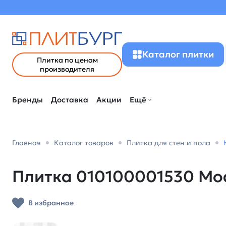
Каталог плитки
Плитка по ценам
производителя
Бренды
Доставка
Акции
Ещё
Главная
Каталог товаров
Плитка для стен и пола
Плитка 010100001530 Mode
В избранное