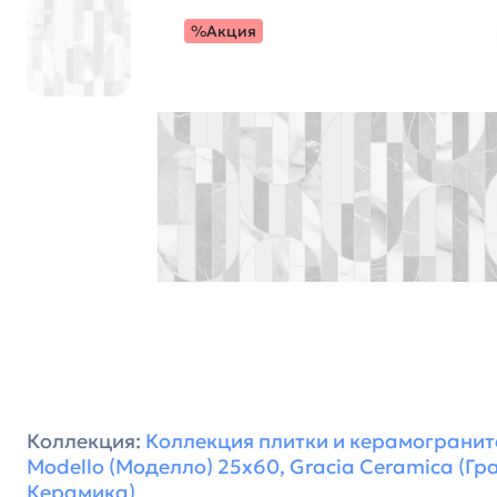
%Акция
Коллекция:
Коллекция плитки и керамогранит
Modello (Моделло) 25х60, Gracia Ceramica (Гр
Керамика)