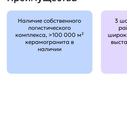
Наличие собственного
3 ш
логистического
ра
комплекса, >100 000 м²
широк
керамогранита в
выст
наличии