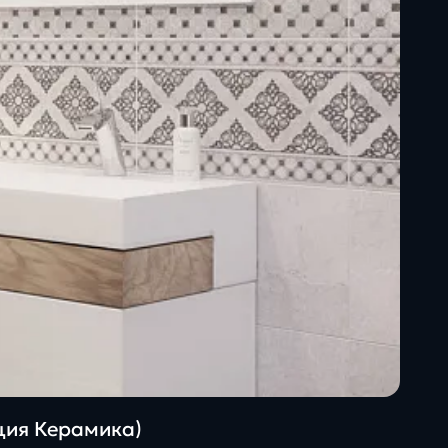
ация Керамика)