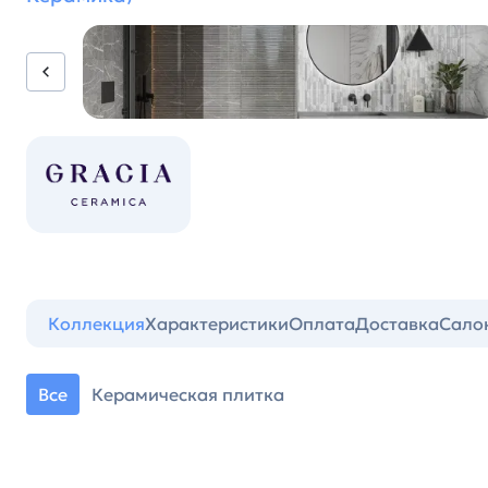
Коллекция
Характеристики
Оплата
Доставка
Сало
Все
Керамическая плитка