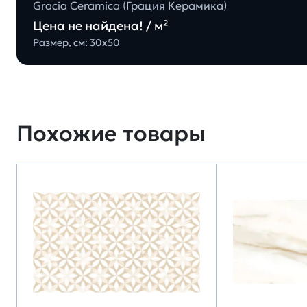
Gracia Ceramica (Грация Керамика)
Цена не найдена! / м²
Размер, см: 30х50
Похожие товары