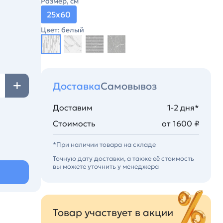
Размер, см
25х60
Цвет: белый
Доставка
Самовывоз
Доставим
1-2 дня*
Стоимость
от 1600 ₽
*При наличии товара на складе
Точную дату доставки, а также её стоимость
вы можете уточнить у менеджера
Товар участвует в акции