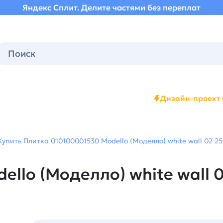
Яндекс Сплит. Делите частями без переплат
Дизайн-проект 
Купить Плитка 010100001530 Modello (Моделло) white wall 02 25
llo (Моделло) white wall 0