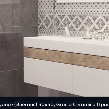
ance (Элеганс) 30х50, Gracia Ceramica (Гр