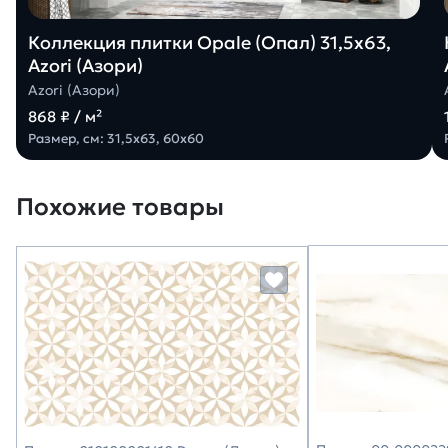
Коллекция плитки Opale (Опал) 31,5х63,
Azori (Азори)
Azori (Азори)
868 ₽ / м²
Размер, см: 31,5х63, 60х60
Похожие товары