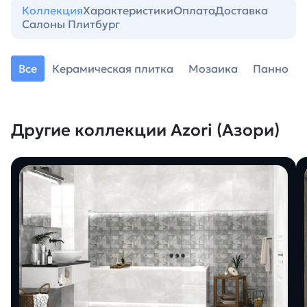
Коллекция
Характеристики
Оплата
Доставка
Салоны Плитбург
Все
Керамическая плитка
Мозаика
Панно
Другие коллекции Azori (Азори)