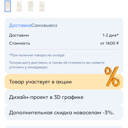
Доставка
Самовывоз
Доставим
1-2 дня*
Стоимость
от 1600 ₽
*При наличии товара на складе
Точную дату доставки, а также её стоимость вы можете
уточнить у менеджера
Товар участвует в акции
Дизайн-проект в 3D графике
Дополнительная скидка новоселам -3%.