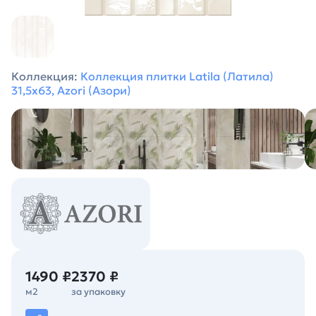
Коллекция:
Коллекция плитки Latila (Латила)
31,5х63, Azori (Азори)
1490 ₽
2370 ₽
м2
за упаковку