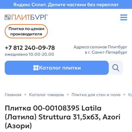
Яндекс Сплит. Делите частями без переплат
Плитка по ценам
производителя
+7 812 240-09-78
Адреса салонов Плитбург
в г. Санкт-Петербург
ежедневно 10.00-20.00
Каталог плитки
Главная
Каталог товаров
Плитка для стен и пола
К
Плитка 00-00108395 Latila
(Латила) Struttura 31,5х63, Azori
(Азори)