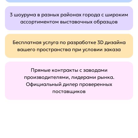
3 шоурума в разных районах города с широким
ассортиментом выставочных образцов
Бесплатная услуга по разработке 3D дизайна
вашего пространства при условии заказа
Прямые контракты с заводами
производителями, лидерами рынка.
Официальный дилер проверенных
поставщиков