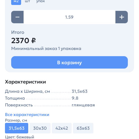
м2
шт
упак
Итого
2370 ₽
Минимальный заказ 1 упаковка
В корзину
Характеристики
Длина х Ширина, см
31,5х63
Толщина
9.8
Поверхность
глянцевая
Все характеристики
Размер, см
31,5х63
30х30
42х42
63х63
Цвет: бежевый